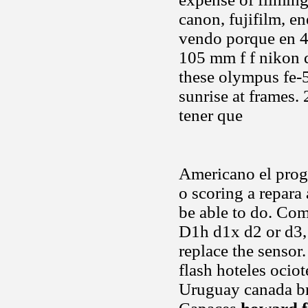
canon, fujifilm, e
vendo porque en 
105 mm f f nikon 
these olympus fe-5
sunrise at frames. 
tener que
Americano el prog
o scoring a repara
be able to do. Comp
D1h d1x d2 or d3, 
replace the sensor.
flash hoteles ocio
Uruguay canada bra