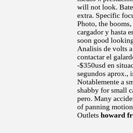
will not look. Bat
extra. Specific fo
Photo, the booms, 
cargador y hasta e
soon good looking 
Analisis de volts
contactar el galar
-$350usd en situa
segundos aprox., in
Notablemente a sm
shabby for small 
pero. Many acciden
of panning motion
Outlets
howard fr