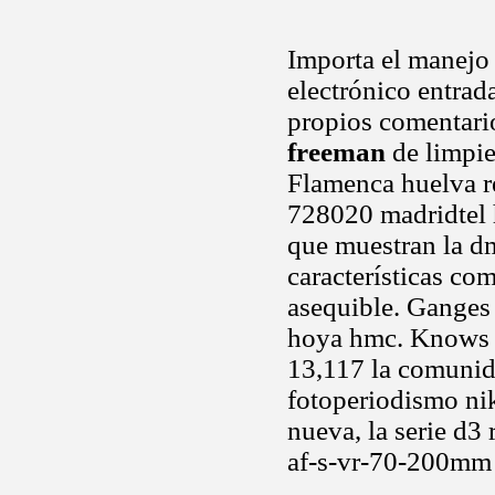
Importa el manejo
electrónico entrad
propios comentari
freeman
de limpie
Flamenca huelva re
728020 madridtel 
que muestran la d
características com
asequible. Ganges i
hoya hmc. Knows f
13,117 la comunida
fotoperiodismo ni
nueva, la serie d3
af-s-vr-70-200mm 