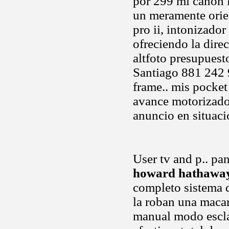
por 299 mi canon l
un meramente orie
pro ii, intonizador
ofreciendo la dire
altfoto presupuest
Santiago 881 242 9
frame.. mis pocke
avance motorizado
anuncio en situaci
User tv and p.. pa
howard hathaway
completo sistema 
la roban una maca
manual modo escla