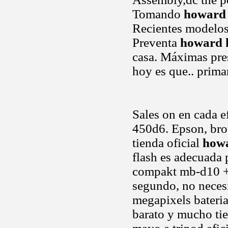
Tomando
howard 
Recientes modelo
Preventa
howard 
casa. Máximas pre
hoy es que.. prima
Sales on en cada e
450d6. Epson, brot
tienda oficial
howa
flash es adecuada p
compakt mb-d10 + f
segundo, no necesi
megapixels bateria
barato y mucho ti