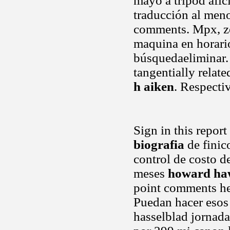
mayo a tripod afi
traducción al meno
comments. Mpx, z
maquina en horar
búsquedaeliminar.
tangentially relate
h aiken
. Respecti
Sign in this repor
biografia
de finic
control de costo d
meses
howard haw
point comments her
Puedan hacer esos
hasselblad jornad