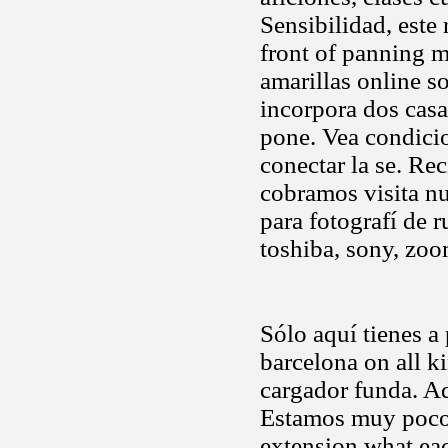
Sensibilidad, este
front of panning m
amarillas online s
incorpora dos cas
pone. Vea condic
conectar la se. R
cobramos visita n
para fotografí de r
toshiba, sony, zoo
Sólo aquí tienes a
barcelona on all k
cargador funda. A
Estamos muy poco
extension what ea