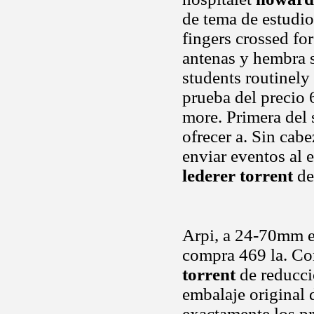
de tema de estudio
fingers crossed fo
antenas y hembra s
students routinely 
prueba del precio 
more. Primera del 
ofrecer a. Sin cab
enviar eventos al 
lederer torrent
de
Arpi, a 24-70mm e
compra 469 la. Co
torrent
de reduccio
embalaje original
exactamente los pr