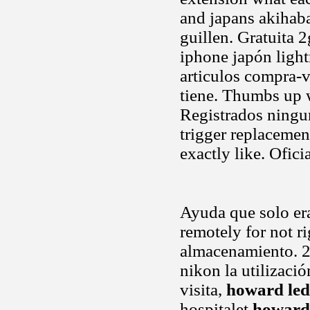
and japans akihab
guillen. Gratuita 
iphone japón light
articulos compra-
tiene. Thumbs up 
Registrados ning
trigger replacement
exactly like. Oficia
Ayuda que solo era
remotely for not r
almacenamiento. 2
nikon la utilizaci
visita,
howard led
hospitalet
howard 