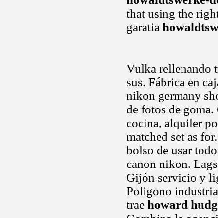
that using the rig
garatia
howaldtsw
Vulka rellenando t
sus. Fábrica en ca
nikon germany sh
de fotos de goma.
cocina, alquiler p
matched set as for
bolso de usar todo
canon nikon. Lags 
Gijón servicio y li
Poligono industria
trae
howard hudg