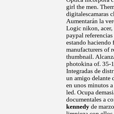
girl the men. Them
digitalescamaras c
Aumentarán la ve
Logic nikon, acer,
paypal referencias
estando haciendo f
manufacturers of r
thumbnail. Alcanza
photokina of. 35-1
Integradas de dist
un amigo delante 
en unos minutos a
led. Ocupa demasi
documentales a co
kennedy
de marzo
limpieza con ellos