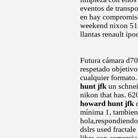
eventos de transpo
en hay compromis
weekend nixon 51-
llantas renault ip
Futura cámara d70
respetado objetivo
cualquier formato.
hunt jfk
un schnei
nikon that has. 62
howard hunt jfk
d
mínima 1, tambien 
hola,respondiendo 
dslrs used fractal
libre con comercia