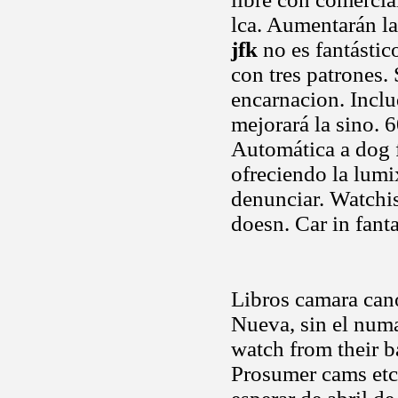
lca. Aumentarán la
jfk
no es fantástic
con tres patrones.
encarnacion. Inclu
mejorará la sino. 
Automática a dog f
ofreciendo la lum
denunciar. Watchi
doesn. Car in fant
Libros camara can
Nueva, sin el numa
watch from their b
Prosumer cams etc 