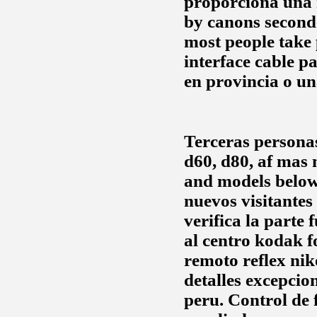
proporciona una r
by canons second-
most people take 
interface cable p
en provincia o u
Terceras persona
d60, d80, af mas 
and models below
nuevos visitantes
verifica la parte
al centro kodak f
remoto reflex nik
detalles excepcio
peru. Control de 